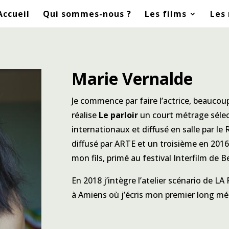
Accueil
Qui sommes-nous ?
Les films
Les 
Marie Vernalde
Je commence par faire l’actrice, beaucoup 
réalise
Le parloir
un court métrage sélec
internationaux et diffusé en salle par le
diffusé par ARTE et un troisième en 201
mon fils, primé au festival Interfilm de B
En 2018 j’intègre l’atelier scénario de LA
à Amiens où j’écris mon premier long m