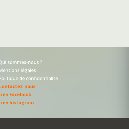
Qui sommes-nous ?
Mentions légales
Politique de confidentialité
Contactez-nous
Lien Facebook
Lien Instagram