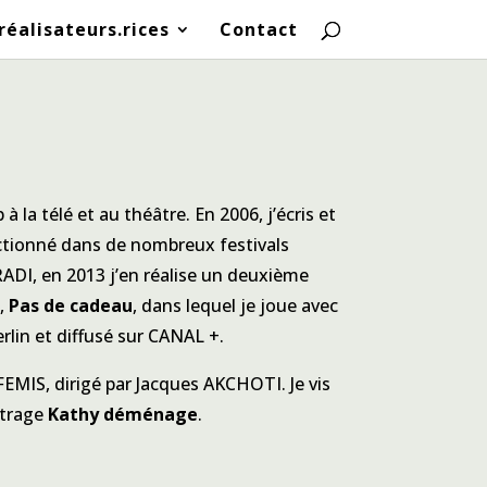
réalisateurs.rices
Contact
à la télé et au théâtre. En 2006, j’écris et
tionné dans de nombreux festivals
 RADI, en 2013 j’en réalise un deuxième
6,
Pas de cadeau
, dans lequel je joue avec
erlin et diffusé sur CANAL +.
 FEMIS, dirigé par Jacques AKCHOTI. Je vis
étrage
Kathy déménage
.