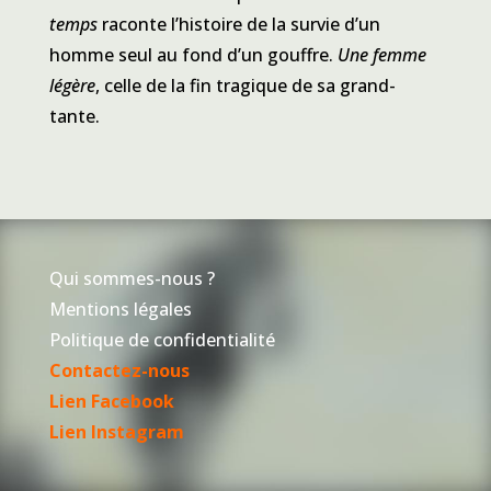
temps
raconte l’histoire de la survie d’un
homme seul au fond d’un gouffre.
Une femme
légère
, celle de la fin tragique de sa grand-
tante.
Qui sommes-nous ?
Mentions légales
Politique de confidentialité
Contactez-nous
Lien Facebook
Lien Instagram