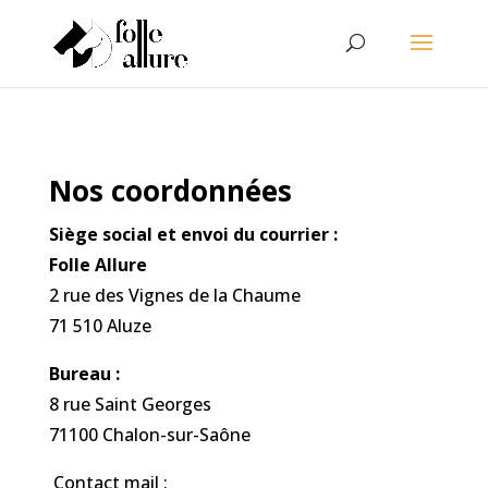
Nos coordonnées
Siège social et envoi du courrier :
Folle Allure
2 rue des Vignes de la Chaume
71 510 Aluze
Bureau :
8 rue Saint Georges
71100 Chalon-sur-Saône
Contact mail :